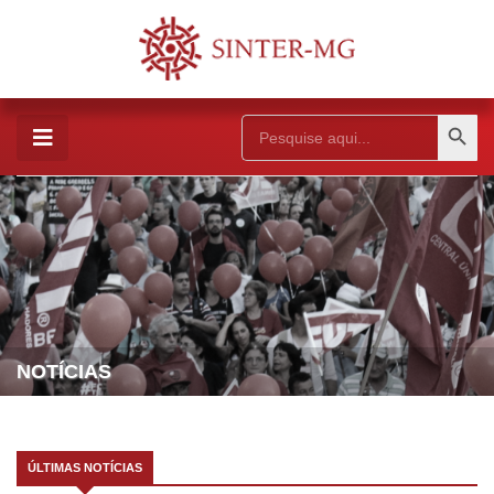
Search Button
Search
for:
NOTÍCIAS
ÚLTIMAS NOTÍCIAS