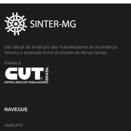
Site oficial do Sindicato dos Trabalhadores da Assistência
Técnica e Extensão Rural do Estado de Minas Gerais.
Filiado à
NAVEGUE
SINDICATO