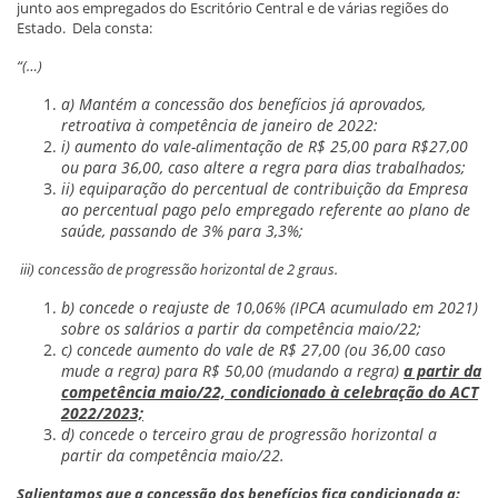
junto aos empregados do Escritório Central e de várias regiões do
Estado. Dela consta:
“(…)
a) Mantém a concessão dos benefícios já aprovados,
retroativa à competência de janeiro de 2022:
i) aumento do vale-alimentação de R$ 25,00 para R$27,00
ou para 36,00, caso altere a regra para dias trabalhados;
ii
) equiparação do percentual de contribuição da Empresa
ao percentual pago pelo empregado referente ao plano de
saúde, passando de 3% para 3,3%;
iii
) concessão de progressão horizontal de 2 graus.
b) concede o reajuste de 10,06% (IPCA acumulado em 2021)
sobre os salários a partir da competência maio/22;
c) concede aumento do vale de R$ 27,00 (ou 36,00 caso
mude a regra) para R$ 50,00 (mudando a regra)
a partir da
competência maio/22, condicionado à celebração do ACT
2022/2023;
d) concede o terceiro grau de progressão horizontal a
partir da competência maio/22.
Salientamos que a concessão dos benefícios fica condicionada a: