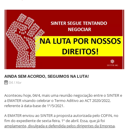
AINDA SEM ACORDO, SEGUIMOS NA LUTA!
04 / Abr
Aconteceu hoje, 04/4, mais uma reunião negociação entre o SINTER e
a EMATER visando celebrar o Termo Aditivo ao ACT 2020/2022,
referente à data-base de 1º/5/2021.
A EMATER enviou ao SINTER a proposta autorizada pelo COFIN, no
fim do expediente de sexta-feira, 1º de abril. Essa, que já foi
amplamente, divulgada e defendida pelos dirigentes da Empresa
,