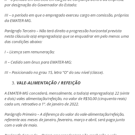
por designação do Governador do Estado;
III – o período em que o empregado exerceu cargo em comissão, próprios
da EMATER-MG.
Parágrafo Terceiro – Não terá direito a progressão horizontal prevista
nesta cláusula o(a) empregado(a) que se enquadrar em pelo menos uma
das condições abaixo:
I – Licença sem remuneração;
II – Cedido sem ônus para EMATER-MG;
III – Posicionado no grau 15, letra “O” do seu nível (classe).
VALE-ALIMENTAÇÃO / REFEIÇÃO
A EMATER-MG concederá, mensalmente, a todo(a) empregado(a) 22 (vinte
e dois) vales alimentação/refeição, no valor de R$50,00 (cinquenta reais)
cada um, retroativo a 1º. de janeiro de 2022.
Parágrafo Primeiro – A diferença do valor do vale-alimentação/refeição,
referente aos meses de janeiro, fevereiro, março e abril, será paga junto
com o vale de maio.