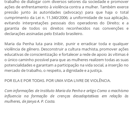
trabalho de dialogar com diversos setores da sociedade e promover
ações de enfrentamento à violência contra a mulher. Também exerce
pressão junto às autoridades (advocacy) para que haja o total
cumprimento da Lei n. 11.340/2006; a uniformidade de sua aplicação,
evitando interpretações pessoais dos operadores do Direito; e a
garantia de todos os direitos reconhecidos nas convenções e
declarações assinadas pelo Estado brasileiro.
Maria da Penha luta para inibir, punir e erradicar toda e qualquer
violência de gênero. Desconstruir a cultura machista, promover ações
educativas de conscientização e fortalecer a rede de apoio às vítimas é
o único caminho possível para que as mulheres realizem todas as suas
potencialidades e garantam a participação na vida social, a inserção no
mercado de trabalho, o respeito, a dignidade e a justiça.
POR ELA E POR TODAS. POR UMA VIDA LIVRE DE VIOLÊNCIA.
Com informações de Instituto Maria da Penha e artigo Como o machismo
influencia na formação de crenças desadaptativas em relação às
mulheres, de Janya A. P. Costa.