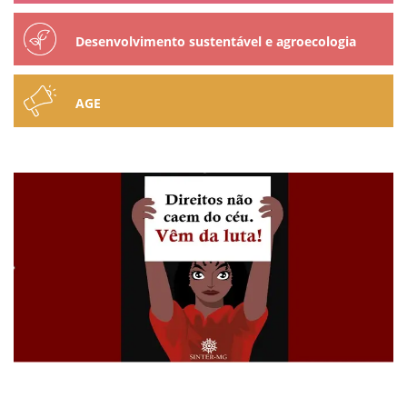
Desenvolvimento sustentável e agroecologia
AGE