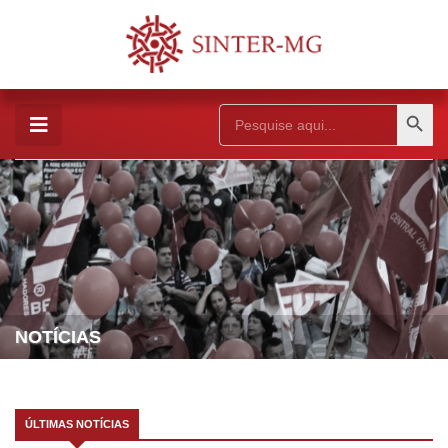
Search Button
Search
for:
NOTÍCIAS
ÚLTIMAS NOTÍCIAS