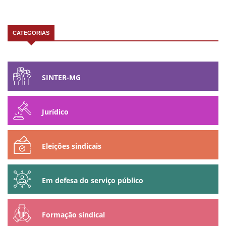
CATEGORIAS
SINTER-MG
Jurídico
Eleições sindicais
Em defesa do serviço público
Formação sindical