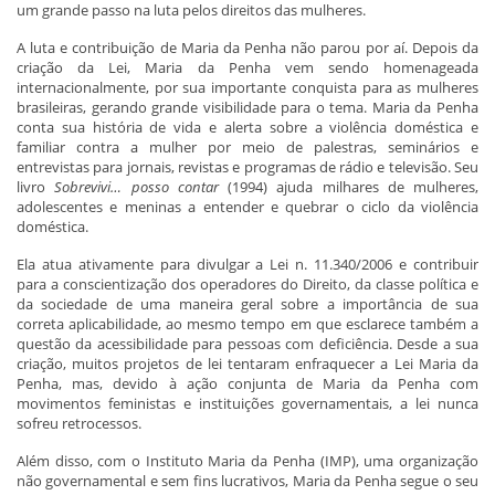
um grande passo na luta pelos direitos das mulheres.
A luta e contribuição de Maria da Penha não parou por aí. Depois da
criação da Lei, Maria da Penha vem sendo homenageada
internacionalmente, por sua importante conquista para as mulheres
brasileiras, gerando grande visibilidade para o tema. Maria da Penha
conta sua história de vida e alerta sobre a violência doméstica e
familiar contra a mulher por meio de palestras, seminários e
entrevistas para jornais, revistas e programas de rádio e televisão. Seu
livro
Sobrevivi… posso contar
(1994) ajuda milhares de mulheres,
adolescentes e meninas a entender e quebrar o ciclo da violência
doméstica.
Ela atua ativamente para divulgar a Lei n. 11.340/2006 e contribuir
para a conscientização dos operadores do Direito, da classe política e
da sociedade de uma maneira geral sobre a importância de sua
correta aplicabilidade, ao mesmo tempo em que esclarece também a
questão da acessibilidade para pessoas com deficiência. Desde a sua
criação, muitos projetos de lei tentaram enfraquecer a Lei Maria da
Penha, mas, devido à ação conjunta de Maria da Penha com
movimentos feministas e instituições governamentais, a lei nunca
sofreu retrocessos.
Além disso, com o Instituto Maria da Penha (IMP), uma organização
não governamental e sem fins lucrativos, Maria da Penha segue o seu