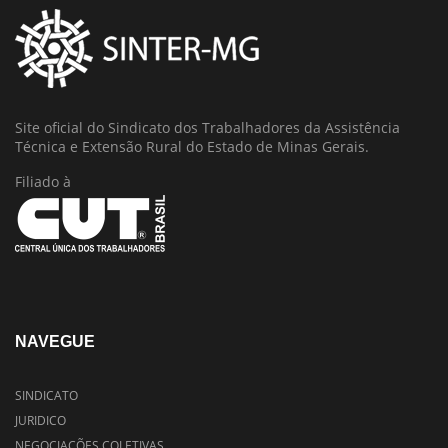
Site oficial do Sindicato dos Trabalhadores da Assistência
Técnica e Extensão Rural do Estado de Minas Gerais.
Filiado à
NAVEGUE
SINDICATO
JURIDICO
NEGOCIAÇÕES COLETIVAS