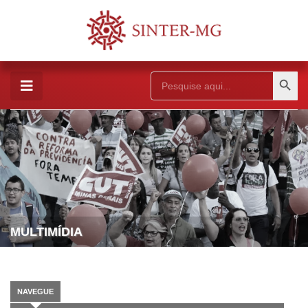
Search Button
Search
for:
MULTIMÍDIA
NAVEGUE