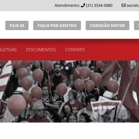
Atendimento:
(31) 3334-3080
secret
FILIE-SE
FIQUE POR DENTRO
CONEXÃO SINTER
LETIVAS
DOCUMENTOS
CONTATO