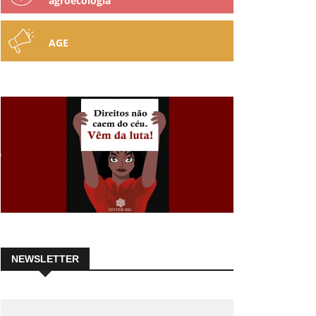
agroecologia
AGE
NEWSLETTER