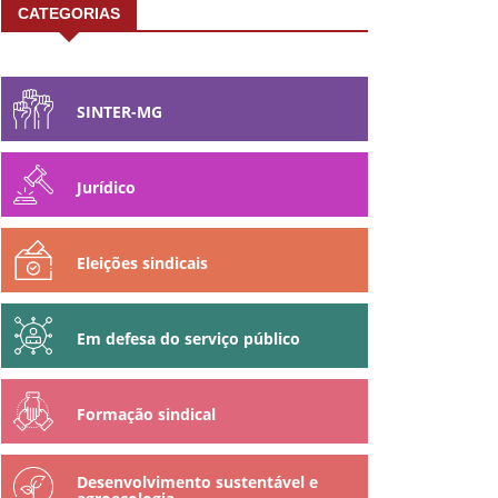
CATEGORIAS
SINTER-MG
Jurídico
Eleições sindicais
Em defesa do serviço público
Formação sindical
Desenvolvimento sustentável e