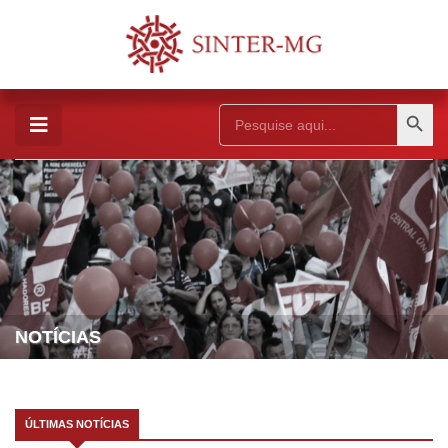
Search Button
Search
for:
NOTÍCIAS
ÚLTIMAS NOTÍCIAS