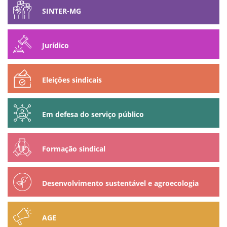
SINTER-MG
Jurídico
Eleições sindicais
Em defesa do serviço público
Formação sindical
Desenvolvimento sustentável e agroecologia
AGE