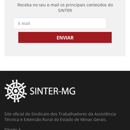
Receba no seu e-mail os principais conteúdos do
SINTER
Site oficial do Sindicato dos Trabalhadores da Assistência
Técnica e Extensão Rural do Estado de Minas Gerais.
Filiado à