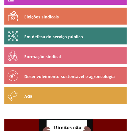
Eleições sindicais
Em defesa do serviço público
Formação sindical
Desenvolvimento sustentável e agroecologia
AGE