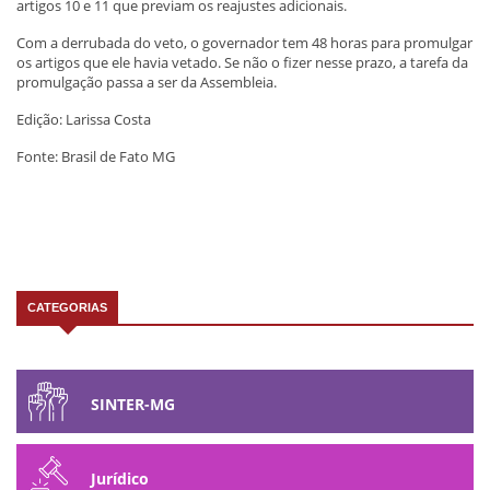
artigos 10 e 11 que previam os reajustes adicionais.
Com a derrubada do veto, o governador tem 48 horas para promulgar
os artigos que ele havia vetado. Se não o fizer nesse prazo, a tarefa da
promulgação passa a ser da Assembleia.
Edição: Larissa Costa
Fonte: Brasil de Fato MG
CATEGORIAS
SINTER-MG
Jurídico