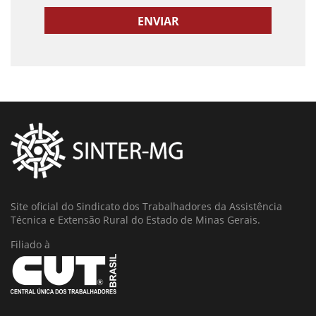
Site oficial do Sindicato dos Trabalhadores da Assistência
Técnica e Extensão Rural do Estado de Minas Gerais.
Filiado à