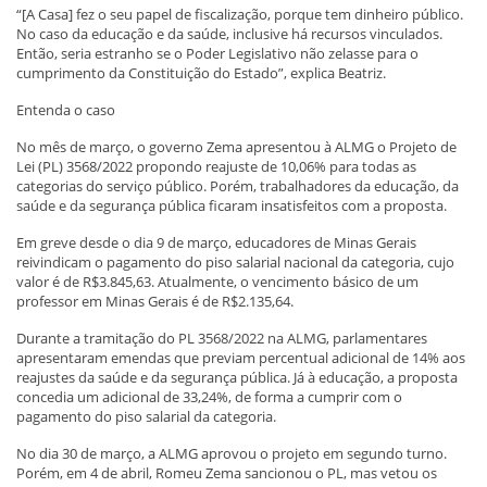
“[A Casa] fez o seu papel de fiscalização, porque tem dinheiro público.
No caso da educação e da saúde, inclusive há recursos vinculados.
Então, seria estranho se o Poder Legislativo não zelasse para o
cumprimento da Constituição do Estado”, explica Beatriz.
Entenda o caso
No mês de março, o governo Zema apresentou à ALMG o Projeto de
Lei (PL) 3568/2022 propondo reajuste de 10,06% para todas as
categorias do serviço público. Porém, trabalhadores da educação, da
saúde e da segurança pública ficaram insatisfeitos com a proposta.
Em greve desde o dia 9 de março, educadores de Minas Gerais
reivindicam o pagamento do piso salarial nacional da categoria, cujo
valor é de R$3.845,63. Atualmente, o vencimento básico de um
professor em Minas Gerais é de R$2.135,64.
Durante a tramitação do PL 3568/2022 na ALMG, parlamentares
apresentaram emendas que previam percentual adicional de 14% aos
reajustes da saúde e da segurança pública. Já à educação, a proposta
concedia um adicional de 33,24%, de forma a cumprir com o
pagamento do piso salarial da categoria.
No dia 30 de março, a ALMG aprovou o projeto em segundo turno.
Porém, em 4 de abril, Romeu Zema sancionou o PL, mas vetou os