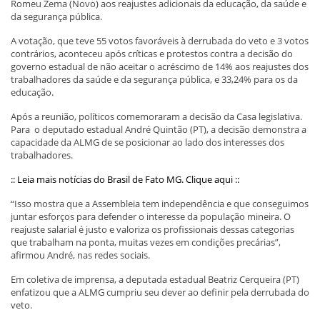
Romeu Zema (Novo) aos reajustes adicionais da educação, da saúde e
da segurança pública.
A votação, que teve 55 votos favoráveis à derrubada do veto e 3 votos
contrários, aconteceu após críticas e protestos contra a decisão do
governo estadual de não aceitar o acréscimo de 14% aos reajustes dos
trabalhadores da saúde e da segurança pública, e 33,24% para os da
educação.
Após a reunião, políticos comemoraram a decisão da Casa legislativa.
Para o deputado estadual André Quintão (PT), a decisão demonstra a
capacidade da ALMG de se posicionar ao lado dos interesses dos
trabalhadores.
:: Leia mais notícias do Brasil de Fato MG. Clique aqui ::
“Isso mostra que a Assembleia tem independência e que conseguimos
juntar esforços para defender o interesse da população mineira. O
reajuste salarial é justo e valoriza os profissionais dessas categorias
que trabalham na ponta, muitas vezes em condições precárias”,
afirmou André, nas redes sociais.
Em coletiva de imprensa, a deputada estadual Beatriz Cerqueira (PT)
enfatizou que a ALMG cumpriu seu dever ao definir pela derrubada do
veto.