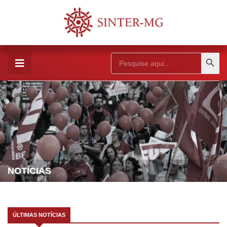
Search Button
Search
for:
NOTÍCIAS
ÚLTIMAS NOTÍCIAS