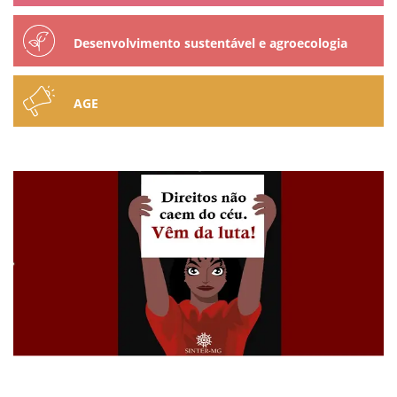
Desenvolvimento sustentável e agroecologia
AGE