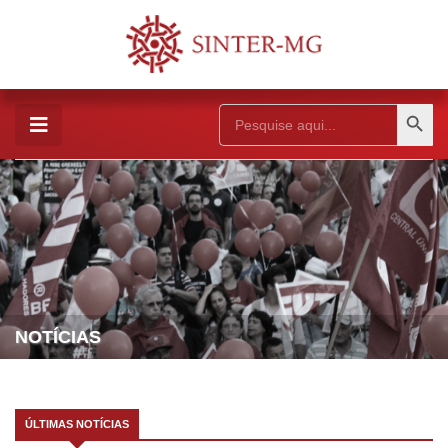
Search Button
Search
for:
NOTÍCIAS
ÚLTIMAS NOTÍCIAS