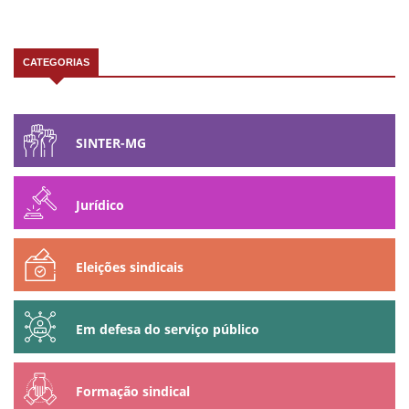
CATEGORIAS
SINTER-MG
Jurídico
Eleições sindicais
Em defesa do serviço público
Formação sindical