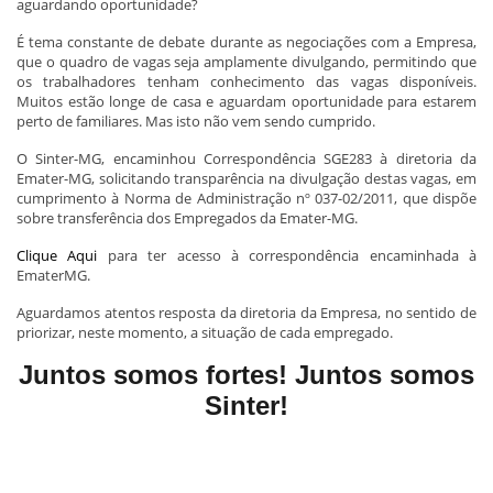
aguardando oportunidade?
É tema constante de debate durante as negociações com a Empresa,
que o quadro de vagas seja amplamente divulgando, permitindo que
os trabalhadores tenham conhecimento das vagas disponíveis.
Muitos estão longe de casa e aguardam oportunidade para estarem
perto de familiares. Mas isto não vem sendo cumprido.
O Sinter-MG, encaminhou Correspondência SGE283 à diretoria da
Emater-MG, solicitando transparência na divulgação destas vagas, em
cumprimento à Norma de Administração nº 037-02/2011, que dispõe
sobre transferência dos Empregados da Emater-MG.
Clique Aqui
para ter acesso à correspondência encaminhada à
EmaterMG.
Aguardamos atentos resposta da diretoria da Empresa, no sentido de
priorizar, neste momento, a situação de cada empregado.
Juntos somos fortes! Juntos somos
Sinter!