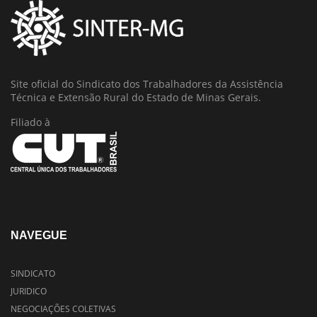
Site oficial do Sindicato dos Trabalhadores da Assistência
Técnica e Extensão Rural do Estado de Minas Gerais.
Filiado à
NAVEGUE
SINDICATO
JURIDICO
NEGOCIAÇÕES COLETIVAS