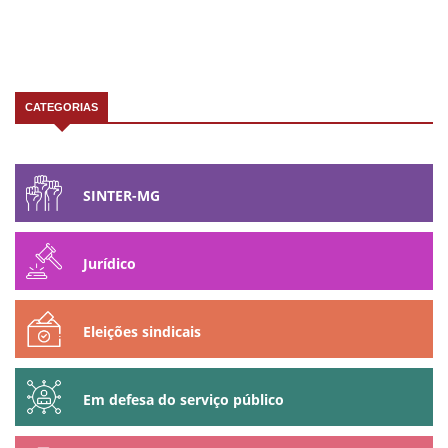
CATEGORIAS
SINTER-MG
Jurídico
Eleições sindicais
Em defesa do serviço público