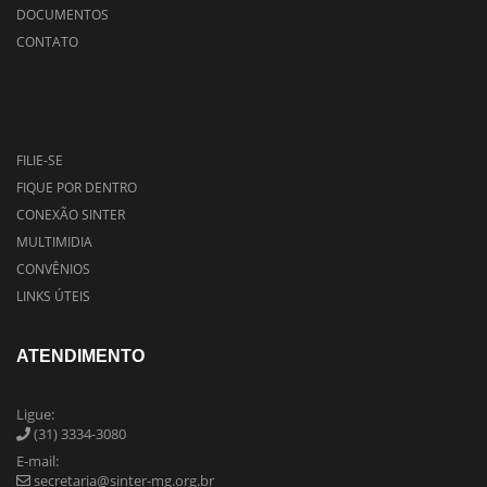
DOCUMENTOS
CONTATO
FILIE-SE
FIQUE POR DENTRO
CONEXÃO SINTER
MULTIMIDIA
CONVÊNIOS
LINKS ÚTEIS
ATENDIMENTO
Ligue:
(31) 3334-3080
E-mail:
secretaria@sinter-mg.org.br