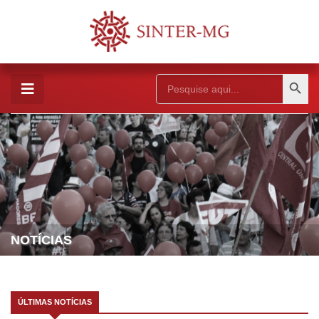
Search Button
Search
for:
NOTÍCIAS
ÚLTIMAS NOTÍCIAS