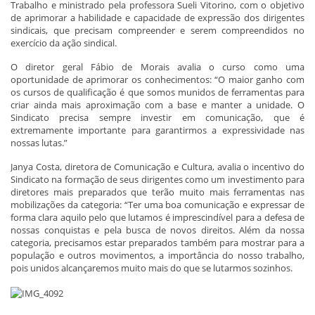
Trabalho e ministrado pela professora Sueli Vitorino, com o objetivo
de aprimorar a habilidade e capacidade de expressão dos dirigentes
sindicais, que precisam compreender e serem compreendidos no
exercício da ação sindical.
O diretor geral Fábio de Morais avalia o curso como uma
oportunidade de aprimorar os conhecimentos: “O maior ganho com
os cursos de qualificação é que somos munidos de ferramentas para
criar ainda mais aproximação com a base e manter a unidade. O
Sindicato precisa sempre investir em comunicação, que é
extremamente importante para garantirmos a expressividade nas
nossas lutas.”
Janya Costa, diretora de Comunicação e Cultura, avalia o incentivo do
Sindicato na formação de seus dirigentes como um investimento para
diretores mais preparados que terão muito mais ferramentas nas
mobilizações da categoria: “Ter uma boa comunicação e expressar de
forma clara aquilo pelo que lutamos é imprescindível para a defesa de
nossas conquistas e pela busca de novos direitos. Além da nossa
categoria, precisamos estar preparados também para mostrar para a
população e outros movimentos, a importância do nosso trabalho,
pois unidos alcançaremos muito mais do que se lutarmos sozinhos.