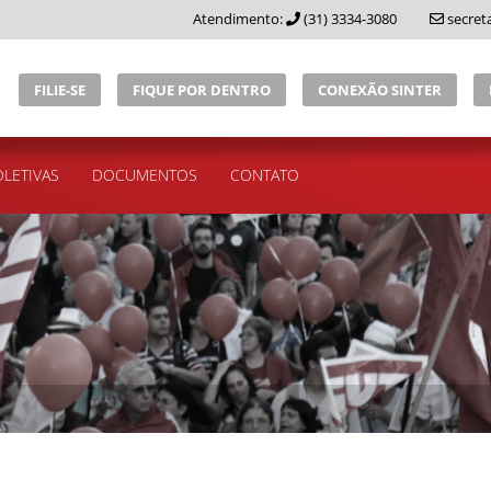
Atendimento:
(31) 3334-3080
secret
FILIE-SE
FIQUE POR DENTRO
CONEXÃO SINTER
LETIVAS
DOCUMENTOS
CONTATO