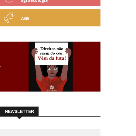
agroecologia
AGE
NEWSLETTER