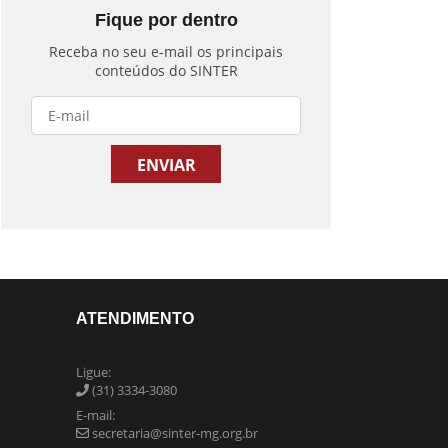
Fique por dentro
Receba no seu e-mail os principais
conteúdos do SINTER
ATENDIMENTO
Ligue:
(31) 3334-3080
E-mail:
secretaria@sinter-mg.org.br