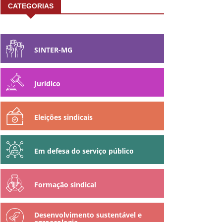
CATEGORIAS
SINTER-MG
Jurídico
Eleições sindicais
Em defesa do serviço público
Formação sindical
Desenvolvimento sustentável e