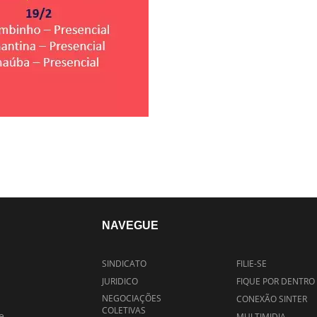
NAVEGUE
SINDICATO
FILIE-SE
JURIDICO
FIQUE POR DENTRO
NEGOCIAÇÕES
CONEXÃO SINTER
COLETIVAS
e
MULTIMIDIA