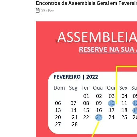
Encontros da Assembleia Geral em Feverei
09 / Fev