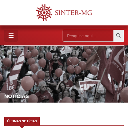
Search Button
Search
for:
NOTÍCIAS
ÚLTIMAS NOTÍCIAS