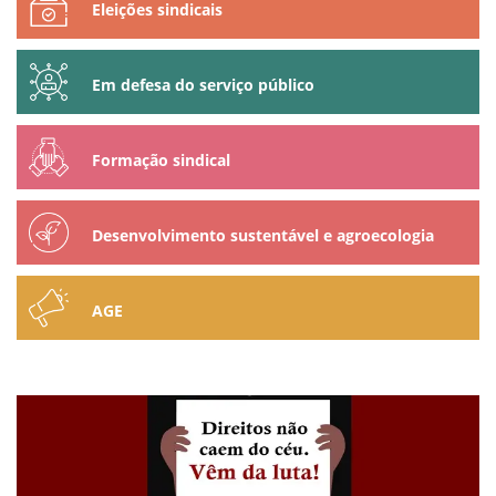
Eleições sindicais
Em defesa do serviço público
Formação sindical
Desenvolvimento sustentável e agroecologia
AGE