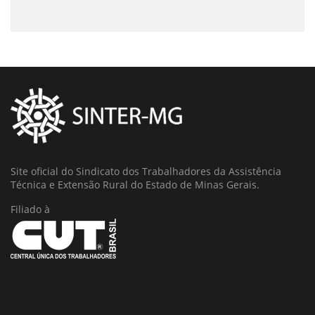
Site oficial do Sindicato dos Trabalhadores da Assistência
Técnica e Extensão Rural do Estado de Minas Gerais.
Filiado à