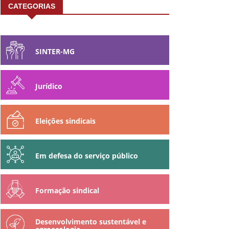
CATEGORIAS
SINTER-MG
Jurídico
Eleições sindicais
Em defesa do serviço público
Formação sindical
Desenvolvimento sustentável e