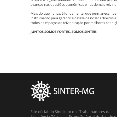
avanços nas questões econômicas e nas demais reivind
Mais do que nunca, é fundamental que permaneçamos mobi
instrumento para garantir a defesa de nossos direitos e
todos os espaços de reivindicação por melhores condiç
JUNTOS SOMOS FORTES, SOMOS SINTER!
Site oficial do Sindicato dos Trabalhadores da
Assistência Técnica e Extensão Rural do Estado d