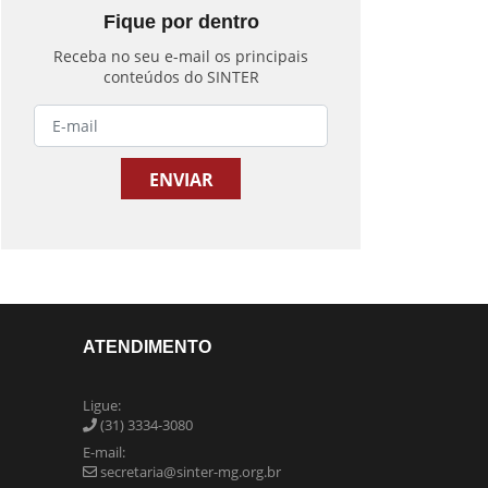
Fique por dentro
Receba no seu e-mail os principais
conteúdos do SINTER
ATENDIMENTO
Ligue:
(31) 3334-3080
E-mail:
secretaria@sinter-mg.org.br