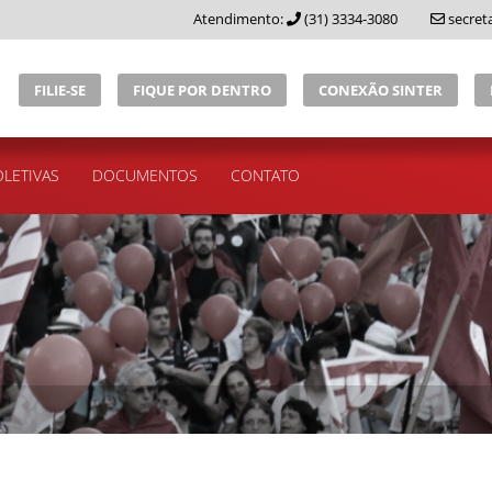
Atendimento:
(31) 3334-3080
secret
FILIE-SE
FIQUE POR DENTRO
CONEXÃO SINTER
LETIVAS
DOCUMENTOS
CONTATO