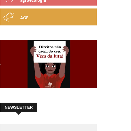
agroecologia
AGE
NEWSLETTER