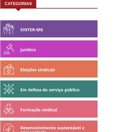
CATEGORIAS
SINTER-MG
Jurídico
Eleições sindicais
Em defesa do serviço público
Formação sindical
Desenvolvimento sustentável e