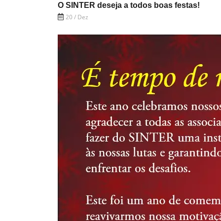
O SINTER deseja a todos boas festas!
20 / Dez