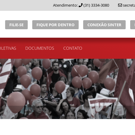
Atendimento:
(31) 3334-3080
secret
FILIE-SE
FIQUE POR DENTRO
CONEXÃO SINTER
LETIVAS
DOCUMENTOS
CONTATO