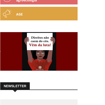
agroecologia
AGE
NEWSLETTER