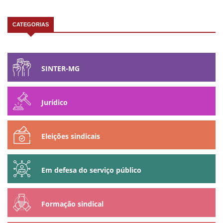
CATEGORIAS
SINTER-MG
Jurídico
Eleições sindicais
Em defesa do serviço público
Formação sindical