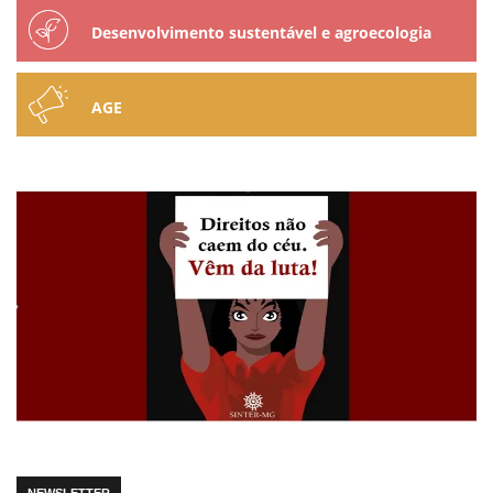
Desenvolvimento sustentável e agroecologia
AGE