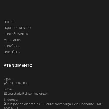
FILIE-SE
FIQUE POR DENTRO
CONEXÃO SINTER
MULTIMIDIA
CONVÊNIOS
LINKS ÚTEIS
ATENDIMENTO
Ligue:
(31) 3334-3080
E-mail:
secretaria@sinter-mg.org.br
Endereço:
Rua José de Alencar, 738 – Bairro: Nova Suíça, Belo Horizonte – MG,
30421-148