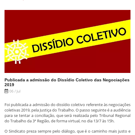
Publicada a admissão do Dissídio Coletivo das Negociações
2019
06 / Jul
Foi publicada a admissão do dissídio coletivo referente às negociações
coletivas 2019, pela Justiça do Trabalho. O passo seguinte é a audiência
para se tentar a conciliação, que será realizada pelo Tribunal Regional
do Trabalho da 3ª Região, de forma virtual, no dia 13/7 às 15h.
O Sindicato preza sempre pelo diálogo, que é o caminho mais justo e