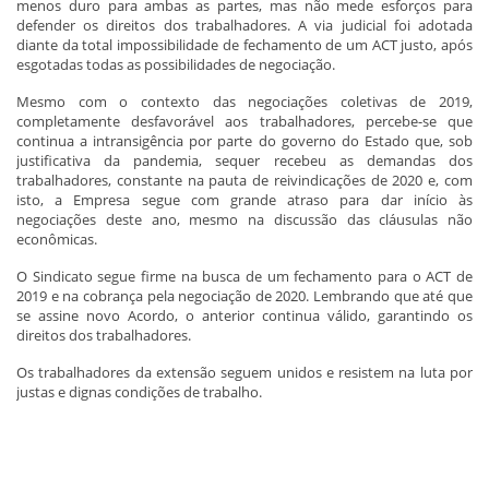
menos duro para ambas as partes, mas não mede esforços para
defender os direitos dos trabalhadores. A via judicial foi adotada
diante da total impossibilidade de fechamento de um ACT justo, após
esgotadas todas as possibilidades de negociação.
Mesmo com o contexto das negociações coletivas de 2019,
completamente desfavorável aos trabalhadores, percebe-se que
continua a intransigência por parte do governo do Estado que, sob
justificativa da pandemia, sequer recebeu as demandas dos
trabalhadores, constante na pauta de reivindicações de 2020 e, com
isto, a Empresa segue com grande atraso para dar início às
negociações deste ano, mesmo na discussão das cláusulas não
econômicas.
O Sindicato segue firme na busca de um fechamento para o ACT de
2019 e na cobrança pela negociação de 2020. Lembrando que até que
se assine novo Acordo, o anterior continua válido, garantindo os
direitos dos trabalhadores.
Os trabalhadores da extensão seguem unidos e resistem na luta por
justas e dignas condições de trabalho.