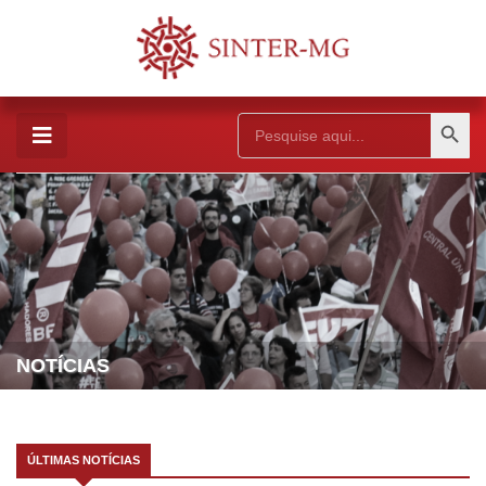
Search Button
Search
for:
NOTÍCIAS
ÚLTIMAS NOTÍCIAS