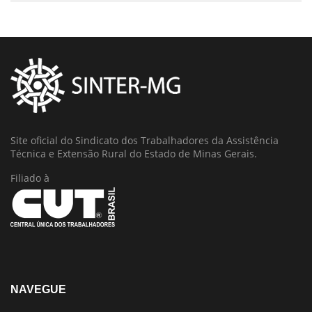
Site oficial do Sindicato dos Trabalhadores da Assistência
Técnica e Extensão Rural do Estado de Minas Gerais.
Filiado à
NAVEGUE