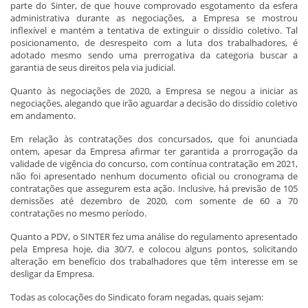
parte do Sinter, de que houve comprovado esgotamento da esfera
administrativa durante as negociações, a Empresa se mostrou
inflexível e mantém a tentativa de extinguir o dissídio coletivo. Tal
posicionamento, de desrespeito com a luta dos trabalhadores, é
adotado mesmo sendo uma prerrogativa da categoria buscar a
garantia de seus direitos pela via judicial.
Quanto às negociações de 2020, a Empresa se negou a iniciar as
negociações, alegando que irão aguardar a decisão do dissídio coletivo
em andamento.
Em relação às contratações dos concursados, que foi anunciada
ontem, apesar da Empresa afirmar ter garantida a prorrogação da
validade de vigência do concurso, com contínua contratação em 2021,
não foi apresentado nenhum documento oficial ou cronograma de
contratações que assegurem esta ação. Inclusive, há previsão de 105
demissões até dezembro de 2020, com somente de 60 a 70
contratações no mesmo período.
Quanto a PDV, o SINTER fez uma análise do regulamento apresentado
pela Empresa hoje, dia 30/7, e colocou alguns pontos, solicitando
alteração em benefício dos trabalhadores que têm interesse em se
desligar da Empresa.
Todas as colocações do Sindicato foram negadas, quais sejam: