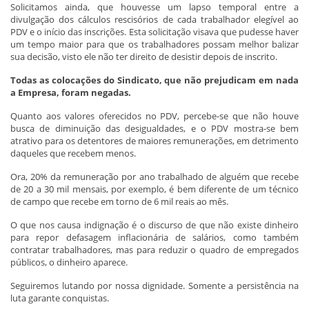
Solicitamos ainda, que houvesse um lapso temporal entre a
divulgação dos cálculos rescisórios de cada trabalhador elegível ao
PDV e o início das inscrições. Esta solicitação visava que pudesse haver
um tempo maior para que os trabalhadores possam melhor balizar
sua decisão, visto ele não ter direito de desistir depois de inscrito.
Todas as colocações do Sindicato, que não prejudicam em nada
a Empresa, foram negadas.
Quanto aos valores oferecidos no PDV, percebe-se que não houve
busca de diminuição das desigualdades, e o PDV mostra-se bem
atrativo para os detentores de maiores remunerações, em detrimento
daqueles que recebem menos.
Ora, 20% da remuneração por ano trabalhado de alguém que recebe
de 20 a 30 mil mensais, por exemplo, é bem diferente de um técnico
de campo que recebe em torno de 6 mil reais ao mês.
O que nos causa indignação é o discurso de que não existe dinheiro
para repor defasagem inflacionária de salários, como também
contratar trabalhadores, mas para reduzir o quadro de empregados
públicos, o dinheiro aparece.
Seguiremos lutando por nossa dignidade. Somente a persistência na
luta garante conquistas.