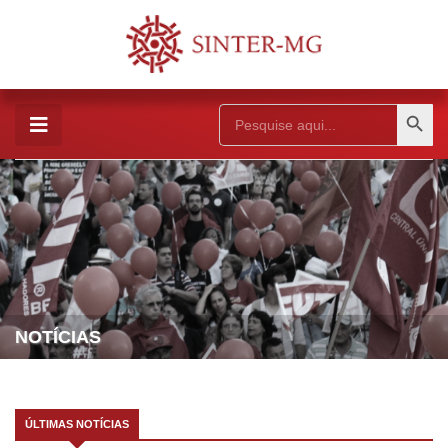
Search Button
Search
for:
NOTÍCIAS
ÚLTIMAS NOTÍCIAS