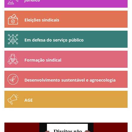
Eleições sindicais
Em defesa do serviço público
Formação sindical
Desenvolvimento sustentável e agroecologia
AGE