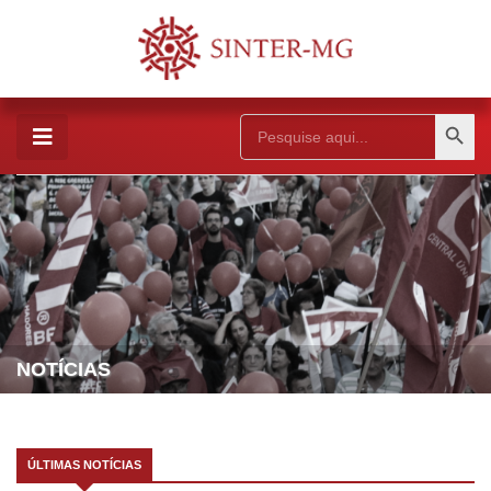
Search Button
Search
for:
NOTÍCIAS
ÚLTIMAS NOTÍCIAS