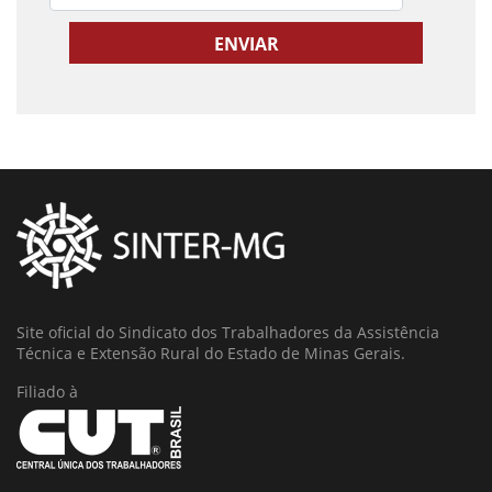
Site oficial do Sindicato dos Trabalhadores da Assistência
Técnica e Extensão Rural do Estado de Minas Gerais.
Filiado à