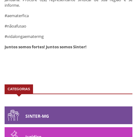
informe.
#aematerfica
#nãoafusao
#vidalongaematermg
Juntos somos fortes! Juntos somos Sinter!
CATEGORIAS
SINTER-MG
Jurídico