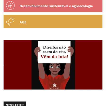
Desenvolvimento sustentável e agroecologia
AGE
NEWSLETTER