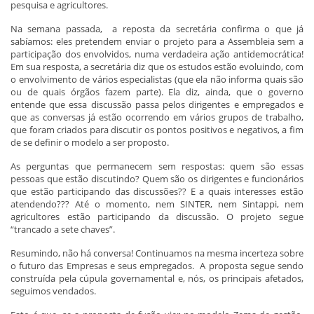
pesquisa e agricultores.
Na semana passada, a reposta da secretária confirma o que já
sabíamos: eles pretendem enviar o projeto para a Assembleia sem a
participação dos envolvidos, numa verdadeira ação antidemocrática!
Em sua resposta, a secretária diz que os estudos estão evoluindo, com
o envolvimento de vários especialistas (que ela não informa quais são
ou de quais órgãos fazem parte). Ela diz, ainda, que o governo
entende que essa discussão passa pelos dirigentes e empregados e
que as conversas já estão ocorrendo em vários grupos de trabalho,
que foram criados para discutir os pontos positivos e negativos, a fim
de se definir o modelo a ser proposto.
As perguntas que permanecem sem respostas: quem são essas
pessoas que estão discutindo? Quem são os dirigentes e funcionários
que estão participando das discussões?? E a quais interesses estão
atendendo??? Até o momento, nem SINTER, nem Sintappi, nem
agricultores estão participando da discussão. O projeto segue
“trancado a sete chaves”.
Resumindo, não há conversa! Continuamos na mesma incerteza sobre
o futuro das Empresas e seus empregados. A proposta segue sendo
construída pela cúpula governamental e, nós, os principais afetados,
seguimos vendados.