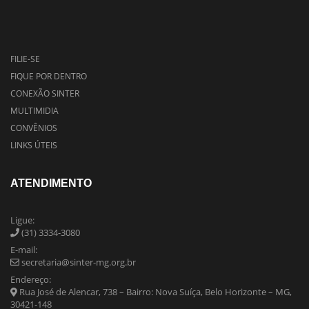
FILIE-SE
FIQUE POR DENTRO
CONEXÃO SINTER
MULTIMIDIA
CONVÊNIOS
LINKS ÚTEIS
ATENDIMENTO
Ligue:
(31) 3334-3080
E-mail:
secretaria@sinter-mg.org.br
Endereço:
Rua José de Alencar, 738 – Bairro: Nova Suíça, Belo Horizonte – MG,
30421-148