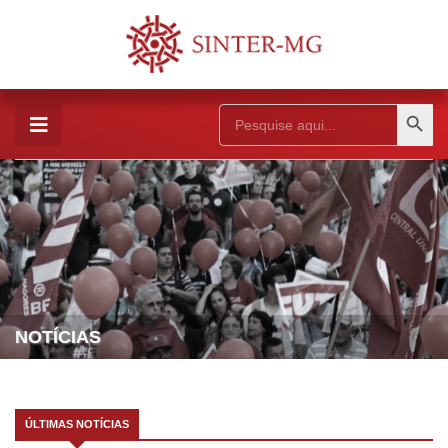
Search Button
Search
for:
NOTÍCIAS
ÚLTIMAS NOTÍCIAS