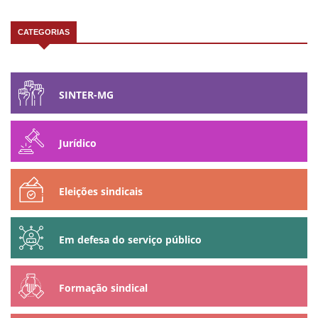
CATEGORIAS
SINTER-MG
Jurídico
Eleições sindicais
Em defesa do serviço público
Formação sindical