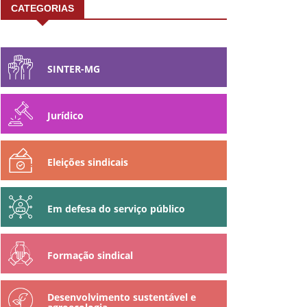
CATEGORIAS
SINTER-MG
Jurídico
Eleições sindicais
Em defesa do serviço público
Formação sindical
Desenvolvimento sustentável e