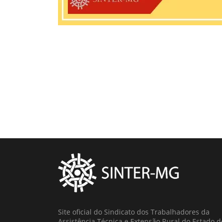
Site oficial do Sindicato dos Trabalhadores da
Assistência Técnica e Extensão Rural do Estado d