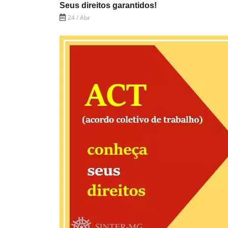
Seus direitos garantidos!
24 / Abr