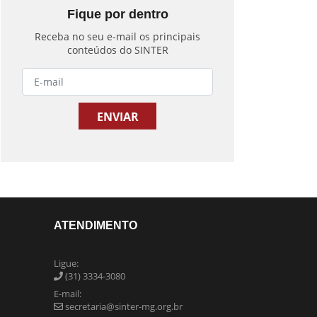
Fique por dentro
Receba no seu e-mail os principais
conteúdos do SINTER
ATENDIMENTO
Ligue:
(31) 3334-3080
E-mail:
secretaria@sinter-mg.org.br