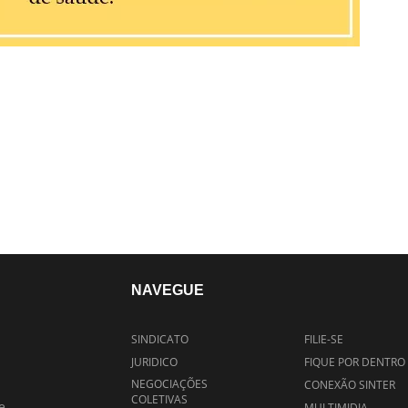
NAVEGUE
SINDICATO
FILIE-SE
JURIDICO
FIQUE POR DENTRO
NEGOCIAÇÕES
CONEXÃO SINTER
COLETIVAS
e
MULTIMIDIA