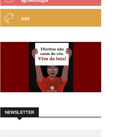
agroecologia
AGE
NEWSLETTER