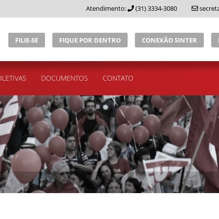
Atendimento:
(31) 3334-3080
secret
FILIE-SE
FIQUE POR DENTRO
CONEXÃO SINTER
LETIVAS
DOCUMENTOS
CONTATO