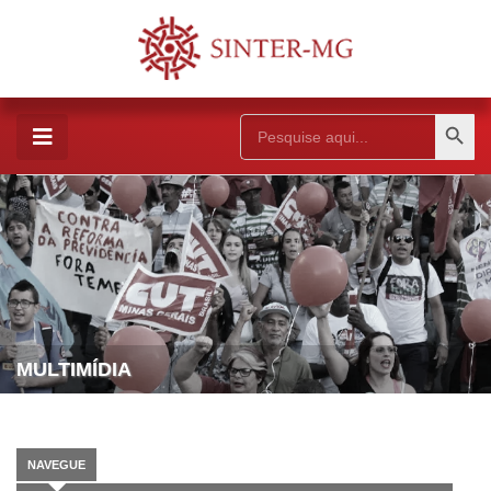
Search Button
Search
for:
MULTIMÍDIA
NAVEGUE