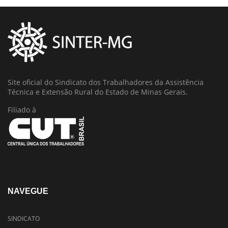
Site oficial do Sindicato dos Trabalhadores da Assistência
Técnica e Extensão Rural do Estado de Minas Gerais.
Filiado à
NAVEGUE
SINDICATO