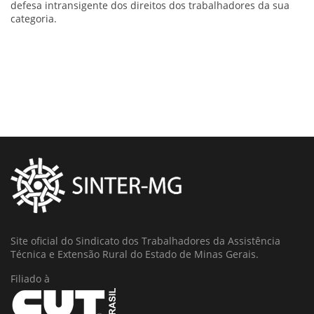
defesa intransigente dos direitos dos trabalhadores da sua
categoria.
Site oficial do Sindicato dos Trabalhadores da Assistência
Técnica e Extensão Rural do Estado de Minas Gerais.
Filiado à