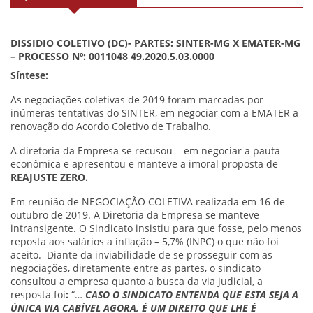
DISSIDIO COLETIVO (DC)- PARTES: SINTER-MG X EMATER-MG
– PROCESSO Nº: 0011048 49.2020.5.03.0000
Síntese
:
As negociações coletivas de 2019 foram marcadas por
inúmeras tentativas do SINTER, em negociar com a EMATER a
renovação do Acordo Coletivo de Trabalho.
A diretoria da Empresa se recusou em negociar a pauta
econômica e apresentou e manteve a imoral proposta de
REAJUSTE ZERO.
Em reunião de NEGOCIAÇÃO COLETIVA realizada em 16 de
outubro de 2019. A Diretoria da Empresa se manteve
intransigente. O Sindicato insistiu para que fosse, pelo menos
reposta aos salários a inflação – 5,7% (INPC) o que não foi
aceito. Diante da inviabilidade de se prosseguir com as
negociações, diretamente entre as partes, o sindicato
consultou a empresa quanto a busca da via judicial, a
resposta foi
:
“…
CASO O SINDICATO ENTENDA QUE ESTA SEJA A
ÚNICA VIA CABÍVEL AGORA, É UM DIREITO QUE LHE É