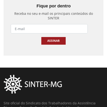
Fique por dentro
Receba no seu e-mail os principais conteúdos do
SINTER
ASSINAR
Site oficial do Sindicato dos Trabalhadores da Assistência