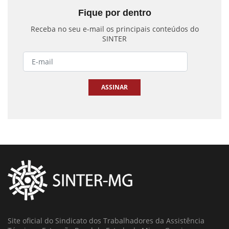
Fique por dentro
Receba no seu e-mail os principais conteúdos do
SINTER
ASSINAR
Site oficial do Sindicato dos Trabalhadores da Assistência